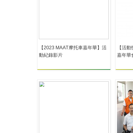
【2023 MAAT摩托車嘉年華】活
【活動快
動紀錄影片
嘉年華