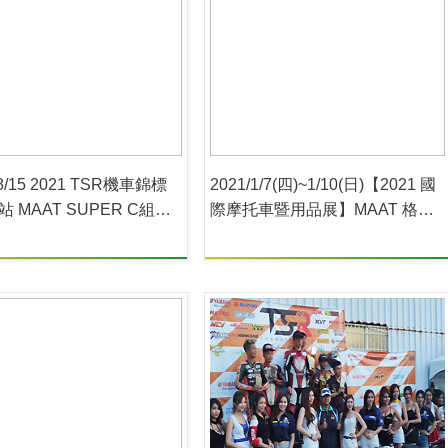
08/15 2021 TSR機車錦標
2021/1/7(四)~1/10(日)【2021 國
站 MAAT SUPER C組賽
際摩托車暨用品展】MAAT 格子
趣展示活動