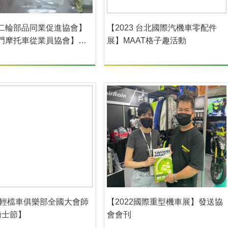
二輪部品同業促進協會】
【2023 台北國際汽機車零配件
門摩托車從業員協會】結
展】MAAT格子趣活動
會、攜手合作深化交流
22輕檔車俱樂部全國大會師
【2022國際重型機車展】發送協
騎士節】
會會刊