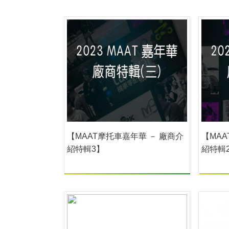
【MAAT摩托車嘉年華 － 廠商介
【MAA
紹特輯3】
紹特輯