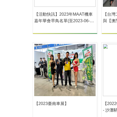
【活動快訊】2023年MAAT機車
【台灣
嘉年華會早鳥名單(至2023-06-
與【澳
09)
盟兄弟
【2023臺南車展】
【20
- 沙灘