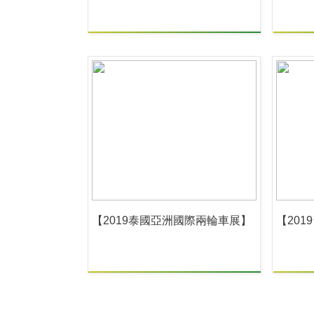
【2019泰國亞洲國際兩輪車展】
【20