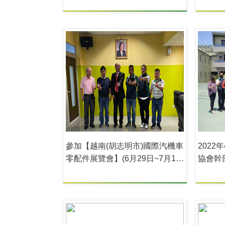
參加【越南(胡志明市)國際汽機車
2022
零配件展覽會】(6月29日~7月1
協會幹
日)