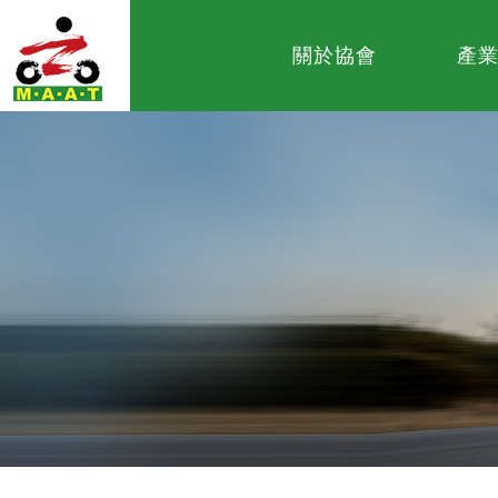
關於協會
產