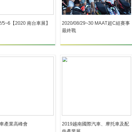
12/5~6【2020 南台車展】
2020/08/29~30 MAAT超C組賽事
最終戰
9機車產業高峰會
2019越南國際汽車、摩托車及配
件產業展