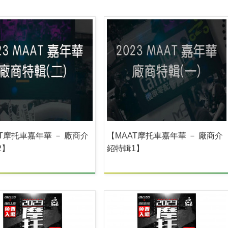
T摩托車嘉年華 － 廠商介
【MAAT摩托車嘉年華 － 廠商介
2】
紹特輯1】