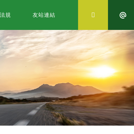
法規
友站連結