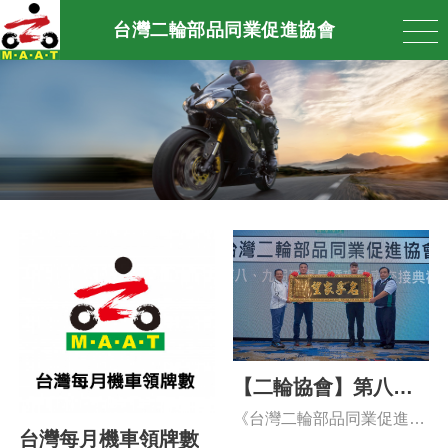
台灣二輪部品同業促進協會
【二輪協會】第八、
九屆理事長暨理監事
《台灣二輪部品同業促進協
交接典禮
台灣每月機車領牌數
會》 第八、九屆理事長暨理