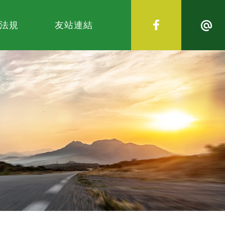
法規
友站連結