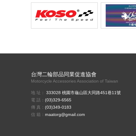
台灣二輪部品同業促進協會
Motorcycle Accessories Association of Taiwan
地 址：
333028 桃園市龜山區大同路451巷11號
電 話：
(03)329-6565
傳 真：
(03)349-0183
信 箱：
maatorg@gmail.com